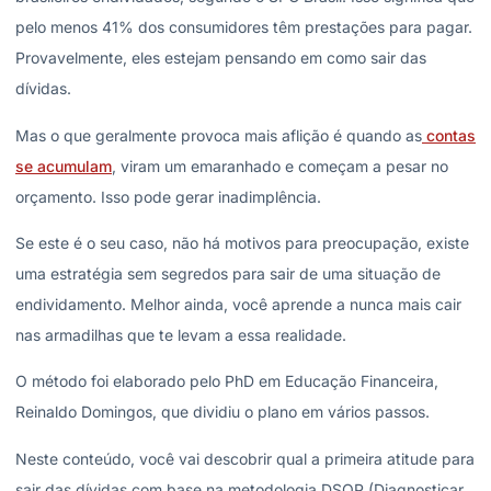
pelo menos 41% dos consumidores têm prestações para pagar.
Provavelmente, eles estejam pensando em como sair das
dívidas.
Mas o que geralmente provoca mais aflição é quando as
contas
se acumulam
, viram um emaranhado e começam a pesar no
orçamento. Isso pode gerar inadimplência.
Se este é o seu caso, não há motivos para preocupação, existe
uma estratégia sem segredos para sair de uma situação de
endividamento. Melhor ainda, você aprende a nunca mais cair
nas armadilhas que te levam a essa realidade.
O método foi elaborado pelo PhD em Educação Financeira,
Reinaldo Domingos, que dividiu o plano em vários passos.
Neste conteúdo, você vai descobrir qual a primeira atitude para
sair das dívidas com base na metodologia DSOP (Diagnosticar,