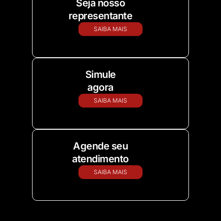
Seja nosso
representante
SAIBA MAIS
Simule
agora
SAIBA MAIS
Agende seu
atendimento
SAIBA MAIS