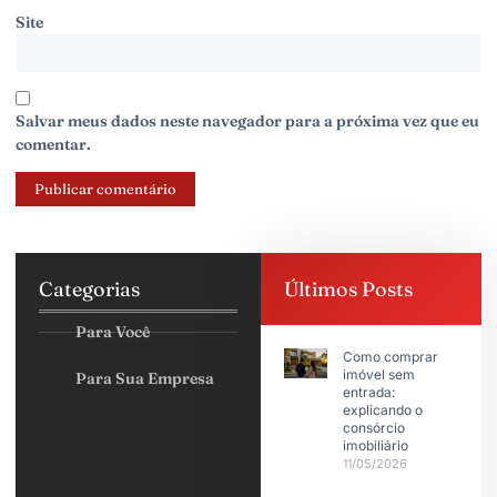
Site
Salvar meus dados neste navegador para a próxima vez que eu
comentar.
Categorias
Últimos Posts
Para Você
Como comprar
imóvel sem
Para Sua Empresa
entrada:
explicando o
consórcio
imobiliário
11/05/2026