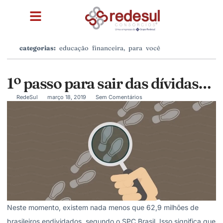
categorias:
educação financeira
,
para você
1º passo para sair das dívidas…
RedeSul
março 18, 2019
Sem Comentários
Neste momento, existem nada menos que 62,9 milhões de
brasileiros endividados, segundo o SPC Brasil. Isso significa que