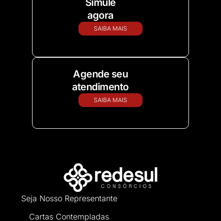
Simule
agora
SAIBA MAIS
Agende seu
atendimento
SAIBA MAIS
Seja Nosso Representante
Cartas Contempladas