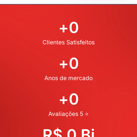
+
0
Clientes Satisfeitos
+
0
Anos de mercado
+
0
Avaliações 5 ⭐
R$ 
0
 Bi