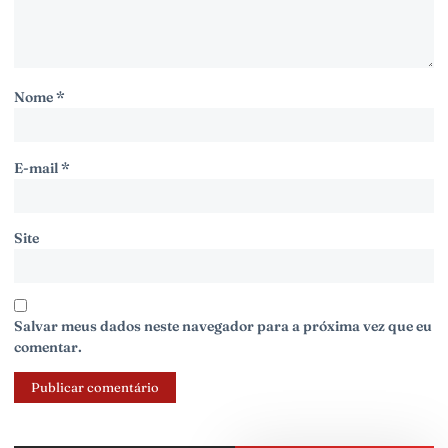
Nome
*
E-mail
*
Site
Salvar meus dados neste navegador para a próxima vez que eu
comentar.