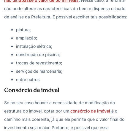
não ultrapasse o valor de 50 mil reais
. Nesse caso, a reforma
não pode alterar as características do bem e dispensa o laudo
de análise da Prefeitura. É possível escolher tais possibilidades:
pintura;
ampliação;
instalação elétrica;
construção de piscina;
trocas de revestimento;
serviços de marcenaria;
entre outros.
Consórcio de imóvel
Se no seu caso houver a necessidade de modificação da
estrutura do imóvel, optar por um
consórcio de imóvel
é o
caminho mais coerente, já que ele permite que o valor final do
investimento seja maior. Portanto, é possível que essa