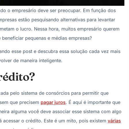
todo o empresário deve ser preocupar. Em função dos
mpresas estão pesquisando alternativas para levantar
metam o lucro. Nessa hora, muitos empresário querem
de beneficiar pequenas e médias empresas?
ndo esse post e descubra essa solução cada vez mais
lver de maneira inteligente.
rédito?
zada pelo sistema de consórcios para permitir que
os sem que precisem
pagar juros
. É aqui é importante que
eira alguma você deve associar esse sistema com algo
á acessar o crédito. Este é um mito, pois existem
várias