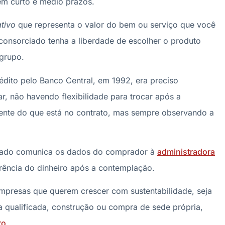
em curto e médio prazos.
tivo
que representa o valor do bem ou serviço que você
 consorciado tenha a liberdade de escolher o produto
grupo.
rédito pelo Banco Central, em 1992, era preciso
, não havendo flexibilidade para trocar após a
ente do que está no contrato, mas sempre observando a
ciado comunica os dados do comprador à
administradora
ferência do dinheiro após a contemplação.
 empresas que querem crescer com sustentabilidade, seja
 qualificada, construção ou compra de sede própria,
ro
.