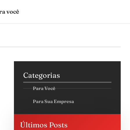
ra você
Categorias
Para Você
Para Sua Empresa
Últimos Posts