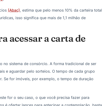
rcios
(Abac)
, estima que pelo menos 10% da carteira total
ídicas, isso significa que mais de 1,1 milhão de
a acessar a carta de
o no sistema de consórcio. A forma tradicional de ser
is e aguardar pelo sorteios. O tempo de cada grupo
r. Se for imóveis, por exemplo, o tempo de duração
ste for o seu caso, o que você precisa fazer para
os é ofertar lances para antecipar a contemplação, basta