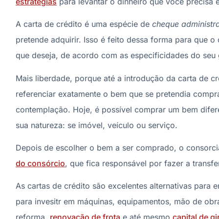
estratégias
para levantar o dinheiro que você precisa 
A carta de crédito é uma espécie de
cheque administra
pretende adquirir. Isso é feito dessa forma para que o
que deseja, de acordo com as especificidades do seu 
Mais liberdade, porque até a introdução da carta de c
referenciar exatamente o bem que se pretendia comprar
contemplação. Hoje, é possível comprar um bem difer
sua natureza: se imóvel, veículo ou serviço.
Depois de escolher o bem a ser comprado, o consor
do consórcio
, que fica responsável por fazer a trans
As cartas de crédito são excelentes alternativas para
para invesitr em máquinas, equipamentos, mão de obra
reforma,
renovação de frota
e até mesmo
capital de gi