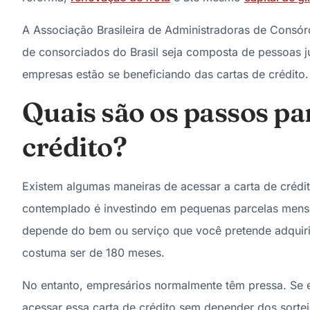
A Associação Brasileira de Administradoras de Consó
de consorciados do Brasil seja composta de pessoas jur
empresas estão se beneficiando das cartas de crédito.
Quais são os passos par
crédito?
Existem algumas maneiras de acessar a carta de crédit
contemplado é investindo em pequenas parcelas mensa
depende do bem ou serviço que você pretende adquiri
costuma ser de 180 meses.
No entanto, empresários normalmente têm pressa. Se e
acessar essa carta de crédito sem depender dos sortei