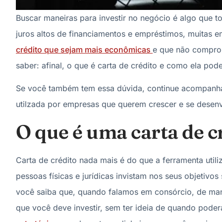
Buscar maneiras para investir no negócio é algo que 
juros altos de financiamentos e empréstimos, muitas e
crédito que sejam mais econômicas
e que não compro
saber: afinal, o que é carta de crédito e como ela po
Se você também tem essa dúvida, continue acompanha
utilzada por empresas que querem crescer e se desenvo
O que é uma carta de c
Carta de crédito nada mais é do que a ferramenta utili
pessoas físicas e jurídicas invistam nos seus objetiv
você saiba que, quando falamos em consórcio, de man
que você deve investir, sem ter ideia de quando poder