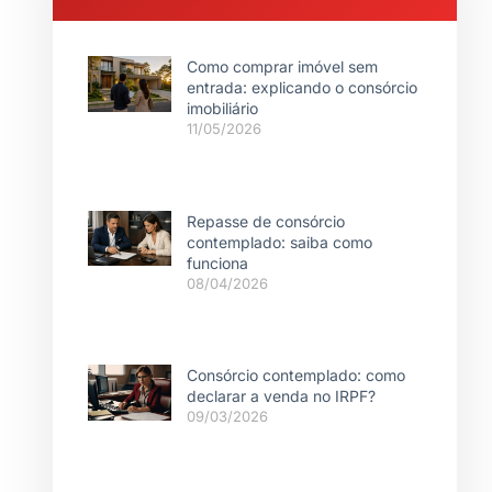
Como comprar imóvel sem
entrada: explicando o consórcio
imobiliário
11/05/2026
Repasse de consórcio
contemplado: saiba como
funciona
08/04/2026
Consórcio contemplado: como
declarar a venda no IRPF?
09/03/2026