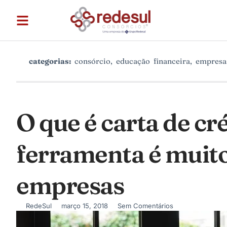
categorias:
consórcio
,
educação financeira
,
empresa
O que é carta de cr
ferramenta é muit
empresas
RedeSul
março 15, 2018
Sem Comentários