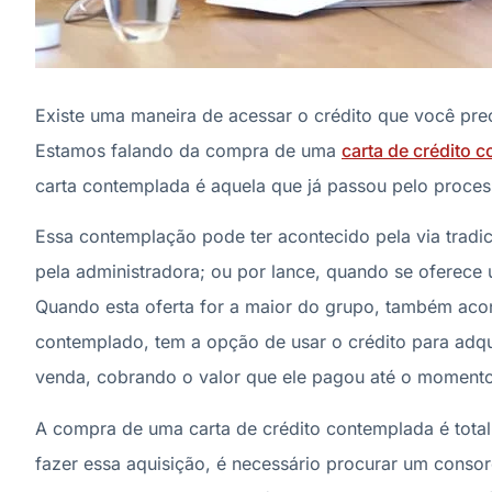
Existe uma maneira de acessar o crédito que você prec
Estamos falando da compra de uma
carta de crédito 
carta contemplada é aquela que já passou pelo proce
Essa contemplação pode ter acontecido pela via tradi
pela administradora; ou por lance, quando se oferece
Quando esta oferta for a maior do grupo, também aco
contemplado, tem a opção de usar o crédito para adqu
venda, cobrando o valor que ele pagou até o moment
A compra de uma carta de crédito contemplada é tota
fazer essa aquisição, é necessário procurar um consor