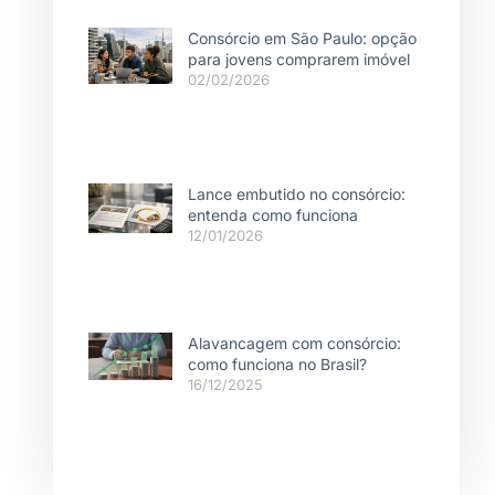
Consórcio em São Paulo: opção
para jovens comprarem imóvel
02/02/2026
Lance embutido no consórcio:
entenda como funciona
12/01/2026
Alavancagem com consórcio:
como funciona no Brasil?
16/12/2025