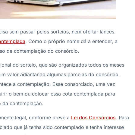
isa sem passar pelos sorteios, nem ofertar lances.
contemplada
. Como o próprio nome dá a entender, a
sso de contemplação do consórcio.
cional do sorteio, que são organizados todos os meses
 um valor adiantando algumas parcelas do consórcio.
ntece a contemplação. Esse consorciado, uma vez
irir o bem ou colocar essa cota contemplada para
o da contemplação.
lmente legal, conforme prevê a
Lei dos Consórcios
. Para
ciado que já tenha sido contemplado e tenha interesse