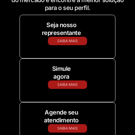
para o seu perfil.
Seja nosso
representante
SAIBA MAIS
Simule
agora
SAIBA MAIS
Agende seu
atendimento
SAIBA MAIS