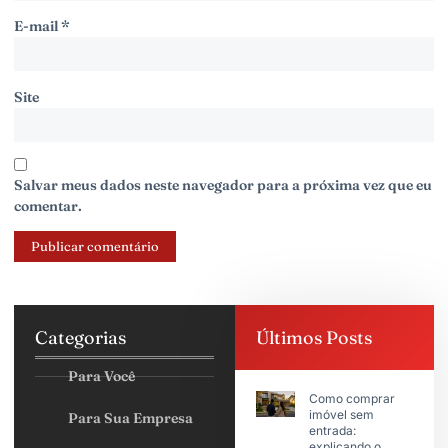
E-mail
*
Site
Salvar meus dados neste navegador para a próxima vez que eu
comentar.
Categorias
Últimos Posts
Para Você
Como comprar
imóvel sem
Para Sua Empresa
entrada:
explicando o