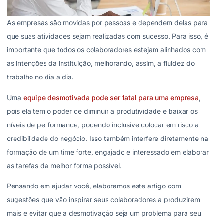
As empresas são movidas por pessoas e dependem delas para
que suas atividades sejam realizadas com sucesso. Para isso, é
importante que todos os colaboradores estejam alinhados com
as intenções da instituição, melhorando, assim, a fluidez do
trabalho no dia a dia.
Uma
equipe desmotivada
pode ser fatal para uma empresa
,
pois ela tem o poder de diminuir a produtividade e baixar os
níveis de performance, podendo inclusive colocar em risco a
credibilidade do negócio. Isso também interfere diretamente na
formação de um time forte, engajado e interessado em elaborar
as tarefas da melhor forma possível.
Pensando em ajudar você, elaboramos este artigo com
sugestões que vão inspirar seus colaboradores a produzirem
mais e evitar que a desmotivação seja um problema para seu