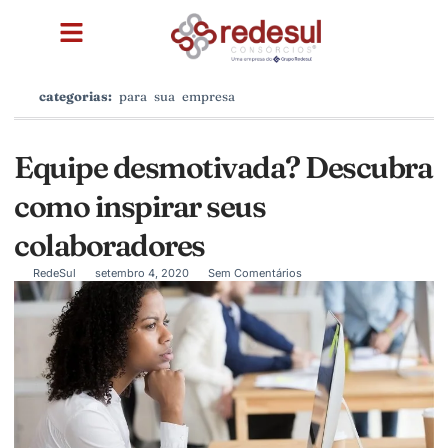
categorias:
para sua empresa
Equipe desmotivada? Descubra
como inspirar seus
colaboradores
RedeSul
setembro 4, 2020
Sem Comentários