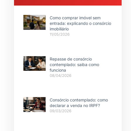
Como comprar imóvel sem
entrada: explicando o consórcio
imobiliário
11/05/2026
Repasse de consórcio
contemplado: saiba como
funciona
08/04/2026
Consórcio contemplado: como
declarar a venda no IRPF?
09/03/2026