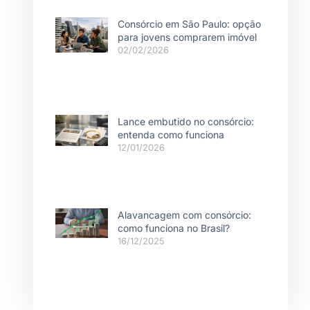
Consórcio em São Paulo: opção
para jovens comprarem imóvel
02/02/2026
Lance embutido no consórcio:
entenda como funciona
12/01/2026
Alavancagem com consórcio:
como funciona no Brasil?
16/12/2025