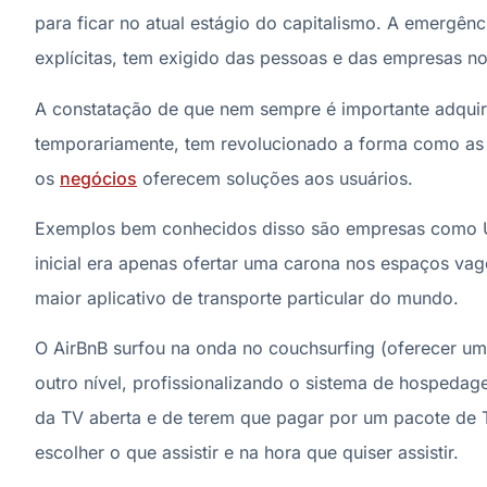
para ficar no atual estágio do capitalismo. A emergên
explícitas, tem exigido das pessoas e das empresas no
A constatação de que nem sempre é importante adquirir
temporariamente, tem revolucionado a forma como a
os
negócios
oferecem soluções aos usuários.
Exemplos bem conhecidos disso são empresas como Ube
inicial era apenas ofertar uma carona nos espaços vag
maior aplicativo de transporte particular do mundo.
O AirBnB surfou na onda no couchsurfing (oferecer um
outro nível, profissionalizando o sistema de hospedag
da TV aberta e de terem que pagar por um pacote de 
escolher o que assistir e na hora que quiser assistir.