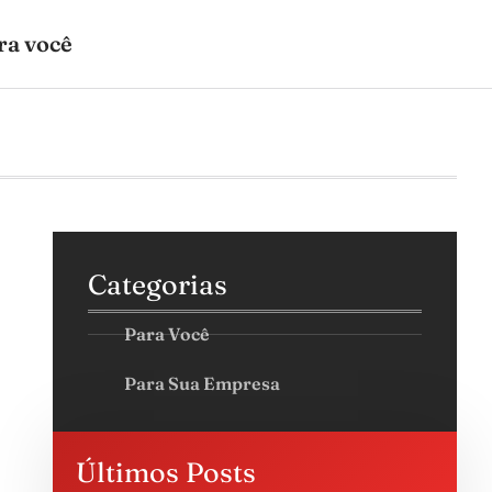
ra você
Categorias
Para Você
Para Sua Empresa
Últimos Posts