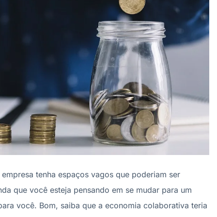
a empresa tenha espaços vagos que poderiam ser
inda que você esteja pensando em se mudar para um
para você. Bom, saiba que a economia colaborativa teria