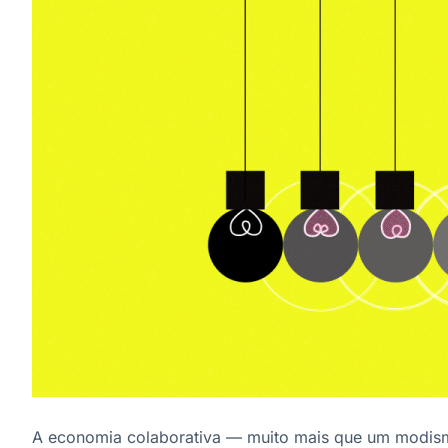
A economia colaborativa — muito mais que um modis