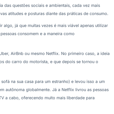
cia das questões sociais e ambientais, cada vez mais
vas atitudes e posturas diante das práticas de consumo.
 algo, já que muitas vezes é mais viável apenas utilizar
s pessoas consomem e a maneira como
r, AirBnb ou mesmo Netflix. No primeiro caso, a ideia
os do carro do motorista, e que depois se tornou o
 sofá na sua casa para um estranho) e levou isso a um
em autônoma globalmente. Já a Netflix livrou as pessoas
TV a cabo, oferecendo muito mais liberdade para