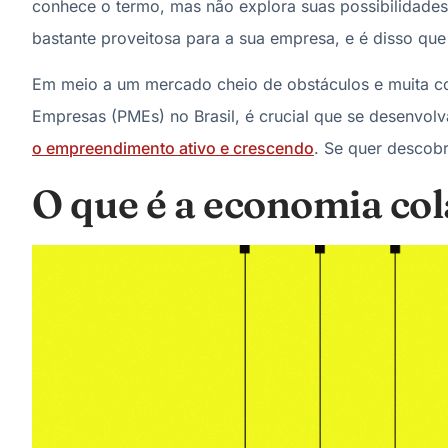
conhece o termo, mas não explora suas possibilidade
bastante proveitosa para a sua empresa, e é disso que
Em meio a um mercado cheio de obstáculos e muita 
Empresas (PMEs) no Brasil, é crucial que se desenvolva 
o empreendimento ativo e crescendo
. Se quer descobri
O que é a economia co