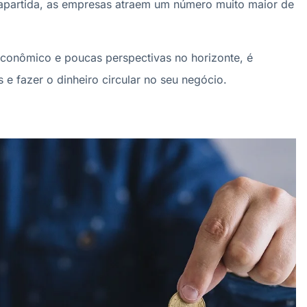
ntrapartida, as empresas atraem um número muito maior de
onômico e poucas perspectivas no horizonte, é
 e fazer o dinheiro circular no seu negócio.