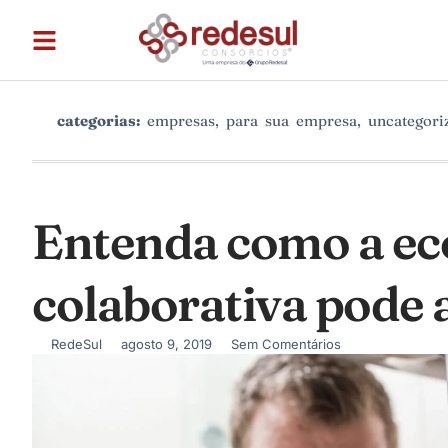
categorias:
empresas
,
para sua empresa
,
uncategori
Entenda como a e
colaborativa pode 
RedeSul
agosto 9, 2019
Sem Comentários