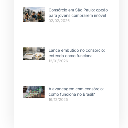
Consórcio em São Paulo: opção
para jovens comprarem imóvel
02/02/2026
Lance embutido no consórcio:
entenda como funciona
12/01/2026
Alavancagem com consórcio:
como funciona no Brasil?
16/12/2025