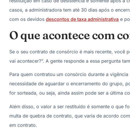
restituição em caso de desistência é somente após a
casos, a administradora tem até 30 dias após o encerr
com os devidos
descontos de taxa administrativa
e pos
O que acontece com co
Se o seu contrato de consórcio é mais recente, você p
vai acontecer?”. A gente responde a essa pergunta ta
Para quem contratou um consórcio durante a vigência d
necessidade de aguardar o encerramento do grupo, por
for sorteada, ou seja, ainda assim pode ser a última 
Além disso, o valor a ser restituído é somente o qu
multa de quebra de contrato, que varia de acordo com 
em contrato.