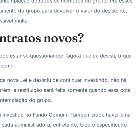
 contemplação de todos os membros do grupo. Pra esses
amento do grupo para devolver o valor do desistente,
sível multa.
ntratos novos?
ode estar se questionando: “agora que eu desisti, o que
mbém:
a nova Lei e desistiu de continuar investindo, não há
ém, a restituição será feita somente quando essa cota
contemplação do grupo.
e foi investido no Fundo Comum. Também pode haver uma
cada administradora, entretanto, tudo é especificado