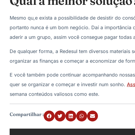
Qual a melhor solução
Mesmo qu,e exista a possibilidade de desistir do cons
portanto nunca é um bom negócio. Daí a importância 
aderir a um grupo, assim você consegue pagar todas a
De qualquer forma, a Redesul tem diversos materiais 
organizar as finanças e começar a economizar de forma 
E você também pode continuar acompanhando nossas 
quer se organizar e começar e investir num sonho.
Ass
semana conteúdos valiosos como este.
Compartilhar :