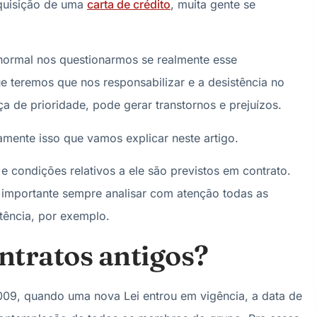
aquisição de uma
carta de crédito
, muita gente se
 é normal nos questionarmos se realmente esse
e teremos que nos responsabilizar e a desistência no
 de prioridade, pode gerar transtornos e prejuízos.
amente isso que vamos explicar neste artigo.
 condições relativos a ele são previstos em contrato.
é importante sempre analisar com atenção todas as
stência, por exemplo.
ntratos antigos?
2009, quando uma nova Lei entrou em vigência, a data de