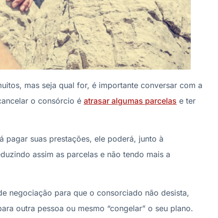
itos, mas seja qual for, é importante conversar com a
 cancelar o consórcio é
atrasar algumas parcelas
e ter
á pagar suas prestações, ele poderá, junto à
eduzindo assim as parcelas e não tendo mais a
 de negociação para que o consorciado não desista,
o para outra pessoa ou mesmo “congelar” o seu plano.