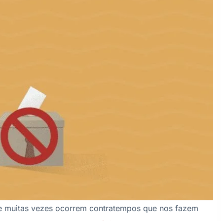
e muitas vezes ocorrem contratempos que nos fazem