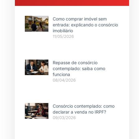
Como comprar imóvel sem
entrada: explicando o consórcio
imobiliário
11/05/2026
Repasse de consórcio
contemplado: saiba como
funciona
08/04/2026
Consórcio contemplado: como
declarar a venda no IRPF?
09/03/2026