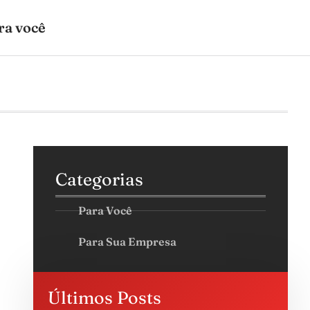
ra você
Categorias
Para Você
Para Sua Empresa
Últimos Posts