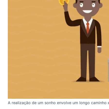
A realização de um sonho envolve um longo caminho 