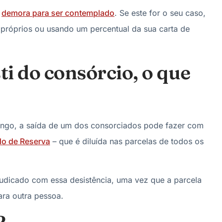
a
demora para ser contemplado
. Se este for o seu caso,
próprios ou usando um percentual da sua carta de
ti do consórcio, o que
go, a saída de um dos consorciados pode fazer com
o de Reserva
– que é diluída nas parcelas de todos os
judicado com essa desistência, uma vez que a parcela
ara outra pessoa.