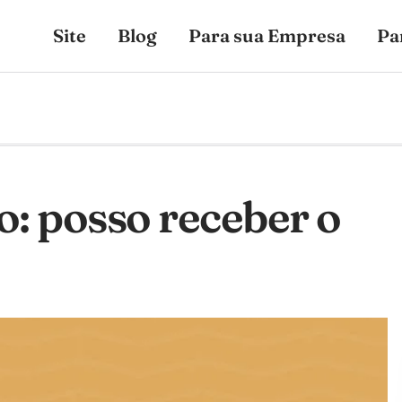
Site
Blog
Para sua Empresa
Pa
o: posso receber o