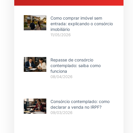
Como comprar imóvel sem
entrada: explicando o consórcio
imobiliário
11/05/2026
Repasse de consórcio
contemplado: saiba como
funciona
08/04/2026
Consórcio contemplado: como
declarar a venda no IRPF?
09/03/2026