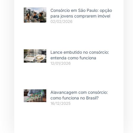
Consórcio em São Paulo: opção
para jovens comprarem imóvel
02/02/2026
Lance embutido no consórcio:
entenda como funciona
12/01/2026
Alavancagem com consórcio:
como funciona no Brasil?
16/12/2025