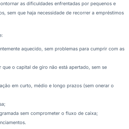
 contornar as dificuldades enfrentadas por pequenos e
os, sem que haja necessidade de recorrer a empréstimos
e:
tantemente aquecido, sem problemas para cumprir com as
 que o capital de giro não está apertado, sem se
iação em curto, médio e longo prazos (sem onerar o
sa;
ogramada sem comprometer o fluxo de caixa;
anciamentos.