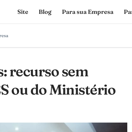
Site
Blog
Para sua Empresa
Pa
resa
s: recurso sem
 ou do Ministério