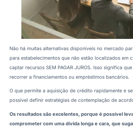
Não há muitas alternativas disponíveis no mercado para
para estabelecimentos que não estão localizados em ci
captar recursos SEM PAGAR JUROS. Isso significa que 
recorrer a financiamentos ou empréstimos bancários.
O que permite a aquisição de crédito rapidamente e s
possível definir estratégias de contemplação de acor
Os resultados são excelentes, porque é possível leva
comprometer com uma dívida longa e cara, que suga 