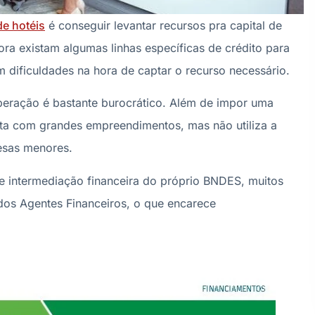
de hotéis
é conseguir levantar recursos pra capital de
a existam algumas linhas específicas de crédito para
dificuldades na hora de captar o recurso necessário.
peração é bastante burocrático. Além de impor uma
ireta com grandes empreendimentos, mas não utiliza a
esas menores.
e intermediação financeira do próprio BNDES, muitos
dos Agentes Financeiros, o que encarece