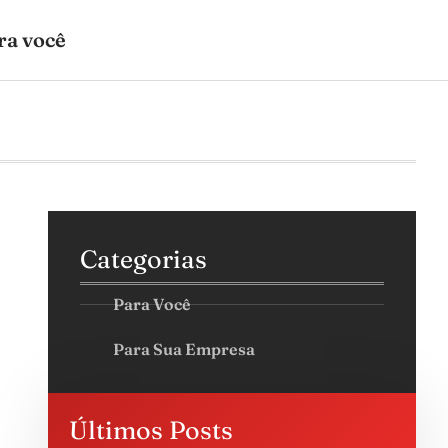
ra você
Categorias
Para Você
Para Sua Empresa
Últimos Posts