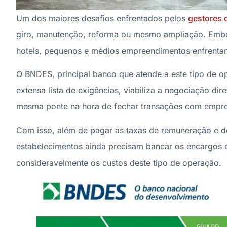
Um dos maiores desafios enfrentados pelos
gestores 
giro, manutenção, reforma ou mesmo ampliação. Embor
hoteis, pequenos e médios empreendimentos enfrentam 
O BNDES, principal banco que atende a este tipo de o
extensa lista de exigências, viabiliza a negociação d
mesma ponte na hora de fechar transações com empr
Com isso, além de pagar as taxas de remuneração e d
estabelecimentos ainda precisam bancar os encargos 
consideravelmente os custos deste tipo de operação.