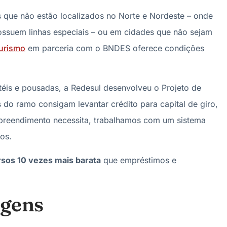
 que não estão localizados no Norte e Nordeste – onde
ssuem linhas especiais – ou em cidades que não sejam
Turismo
em parceria com o BNDES oferece condições
is e pousadas, a Redesul desenvolveu o Projeto de
 do ramo consigam levantar crédito para capital de giro,
reendimento necessita, trabalhamos com um sistema
os.
ursos 10 vezes mais barata
que empréstimos e
agens