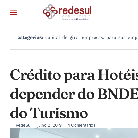
categorias:
capital de giro
,
empresas
,
para sua emp
Crédito para Hotéi
depender do BNDES
do Turismo
RedeSul
julho 2, 2019
4 Comentários