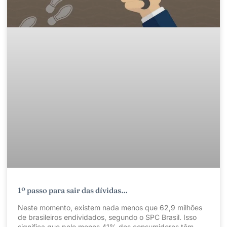
1º passo para sair das dívidas…
Neste momento, existem nada menos que 62,9 milhões
de brasileiros endividados, segundo o SPC Brasil. Isso
significa que pelo menos 41% dos consumidores têm