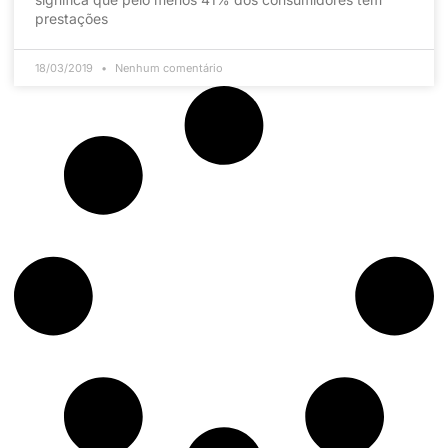
prestações
18/03/2019
Nenhum comentário