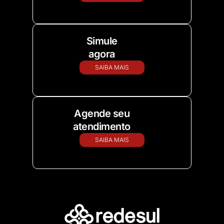
Simule
agora
SAIBA MAIS
Agende seu
atendimento
SAIBA MAIS