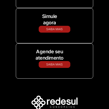
Simule
agora
SAIBA MAIS
Agende seu
atendimento
SAIBA MAIS