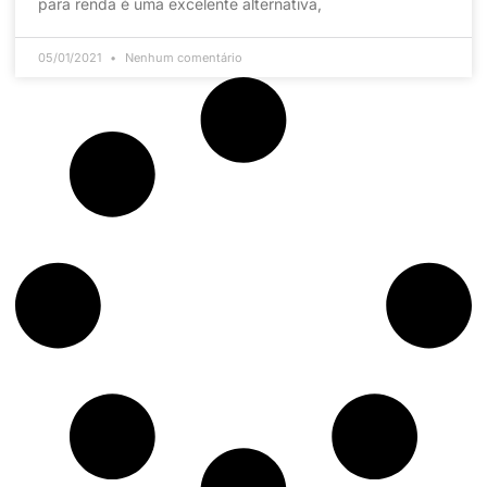
para renda é uma excelente alternativa,
05/01/2021
Nenhum comentário