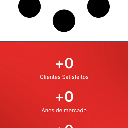
+
0
Clientes Satisfeitos
+
0
Anos de mercado