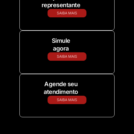
representante
SAIBA MAIS
Simule
agora
SAIBA MAIS
Agende seu
atendimento
SAIBA MAIS