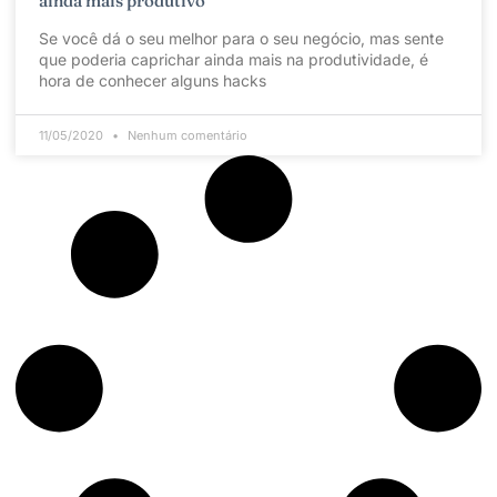
ainda mais produtivo
Se você dá o seu melhor para o seu negócio, mas sente
que poderia caprichar ainda mais na produtividade, é
hora de conhecer alguns hacks
11/05/2020
Nenhum comentário