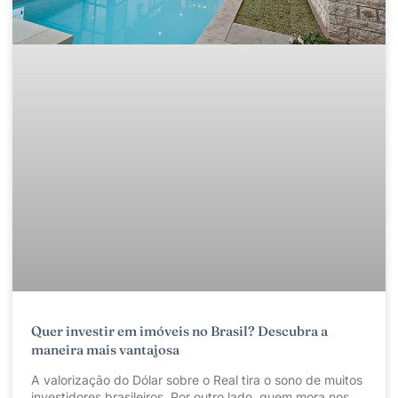
Quer investir em imóveis no Brasil? Descubra a
maneira mais vantajosa
A valorização do Dólar sobre o Real tira o sono de muitos
investidores brasileiros. Por outro lado, quem mora nos