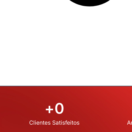
+
0
Clientes Satisfeitos
A