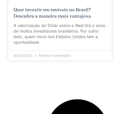
Quer investir em imóveis no Brasil?
Descubra a maneira mais vantajosa
A valorização do Dólar sobre o Real tira o sono
de muitos investidores brasileiros. Por outro
lado, quem mora nos Estados Unidos tem a
oportunidade
06/05/2020
Nenhum comentário