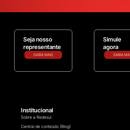
Seja nosso
Simule
representante
agora
SAIBA MAIS
SAIBA MA
Institucional
Sobre a Redesul
Central de conteúdo (Blog)