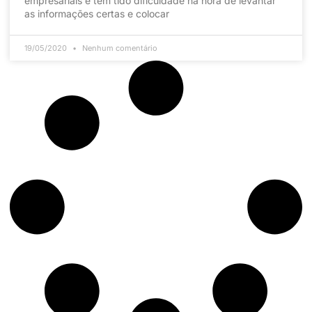
empresariais e tem tido dificuldade na hora de levantar
as informações certas e colocar
19/05/2020
Nenhum comentário