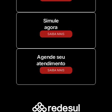
Simule
agora
SAIBA MAIS
Agende seu
atendimento
SAIBA MAIS