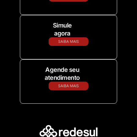
Simule
agora
SAIBA MAIS
Agende seu
atendimento
SAIBA MAIS