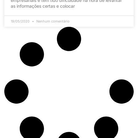
empresariais e tem tido dificuldade na hora de levantar
as informações certas e colocar
19/05/2020
Nenhum comentário