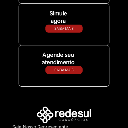
Simule
agora
SAIBA MAIS
Agende seu
atendimento
SAIBA MAIS
Seja Nosso Representante