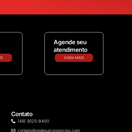
Agende seu
atendimento
IS
SAIBA MAIS
Contato
(49) 3025-8400
contato@redesulconsorcios.com