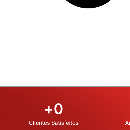
+
0
Clientes Satisfeitos
A