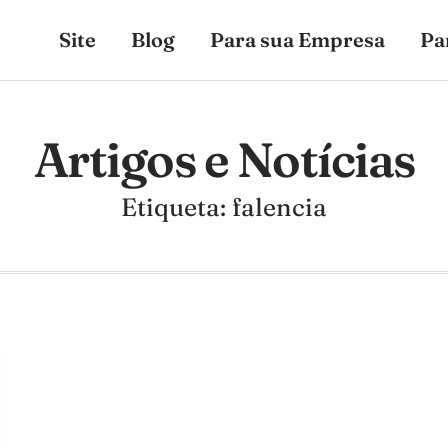
Site
Blog
Para sua Empresa
Pa
Artigos e Notícias
Etiqueta: falencia