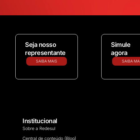
Seja nosso
Simule
representante
agora
SAIBA MAIS
SAIBA MA
Institucional
Sobre a Redesul
Central de conteúdo (Blog)