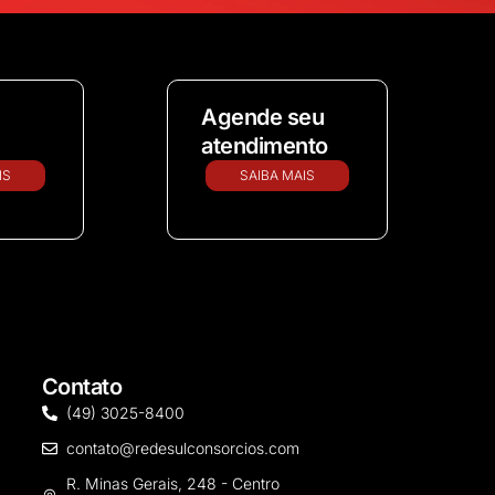
Agende seu
atendimento
IS
SAIBA MAIS
Contato
(49) 3025-8400
contato@redesulconsorcios.com
R. Minas Gerais, 248 - Centro