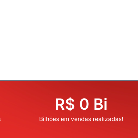
R$ 
0
 Bi
⭐
Bilhões em vendas realizadas!