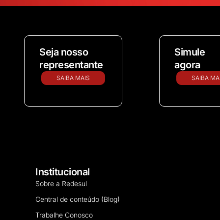
Seja nosso
Simule
representante
agora
SAIBA MAIS
SAIBA MA
Institucional
Sobre a Redesul
Central de conteúdo (Blog)
Trabalhe Conosco