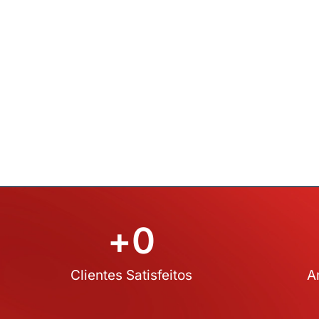
+
0
Clientes Satisfeitos
A