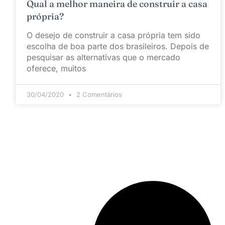
Qual a melhor maneira de construir a casa
própria?
O desejo de construir a casa própria tem sido
escolha de boa parte dos brasileiros. Depois de
pesquisar as alternativas que o mercado
oferece, muitos
30/04/2020
2 Comentários