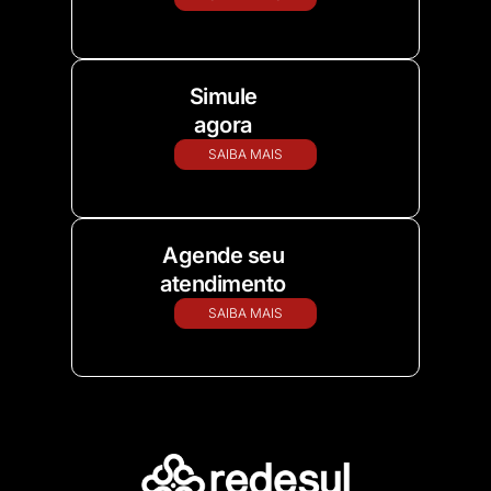
Simule
agora
SAIBA MAIS
Agende seu
atendimento
SAIBA MAIS