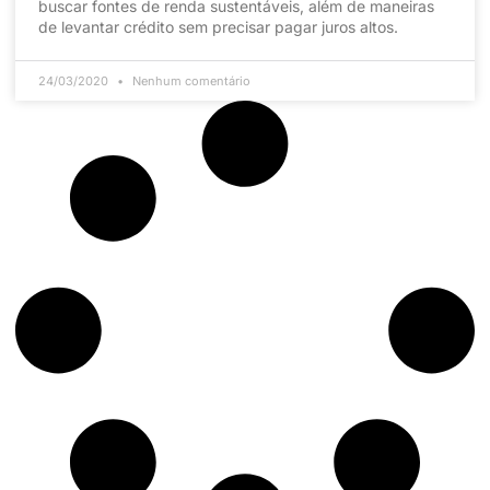
buscar fontes de renda sustentáveis, além de maneiras
de levantar crédito sem precisar pagar juros altos.
24/03/2020
Nenhum comentário