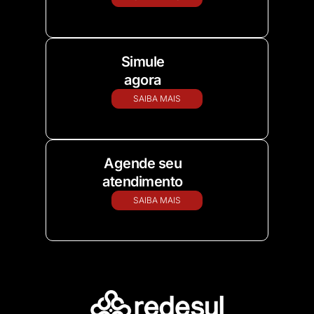
Simule
agora
SAIBA MAIS
Agende seu
atendimento
SAIBA MAIS