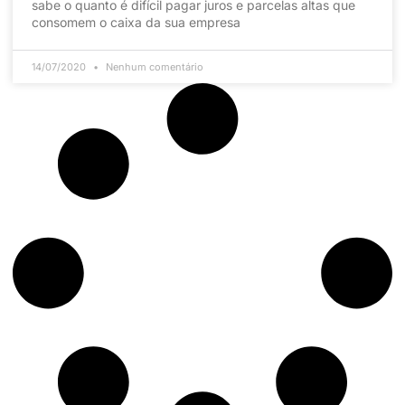
sabe o quanto é difícil pagar juros e parcelas altas que
consomem o caixa da sua empresa
14/07/2020
Nenhum comentário