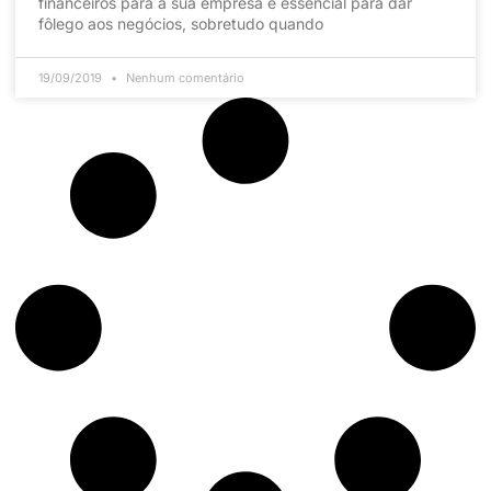
financeiros para a sua empresa é essencial para dar
fôlego aos negócios, sobretudo quando
19/09/2019
Nenhum comentário