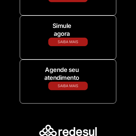
Simule
agora
SAIBA MAIS
Agende seu
atendimento
SAIBA MAIS